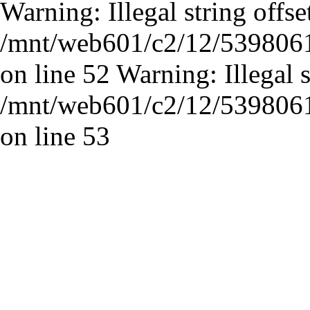
Warning: Illegal string offset
/mnt/web601/c2/12/53980612
on line 52 Warning: Illegal st
/mnt/web601/c2/12/53980612
on line 53