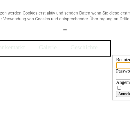
tzen werden Cookies erst aktiv und senden Daten wenn Sie diese ers
zur Verwendung von Cookies und entsprechender Übertragung an Dritt
änkemarkt
Galerie
Geschichte
Benutz
Passwo
Angeme
Anmel