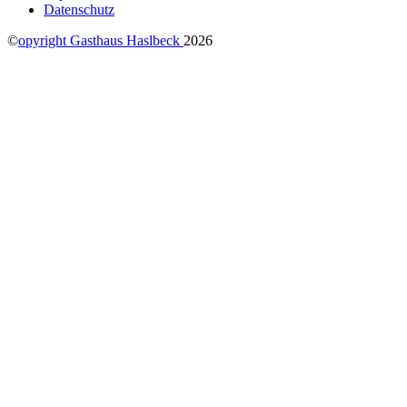
Datenschutz
©
opyright Gasthaus Haslbeck
2026