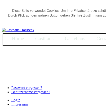
Diese Seite verwendet Cookies. Um Ihre Privatsphäre zu schü
Durch Klick auf den grünen Button geben Sie Ihre Zustimmung 
Home
Gasthaus
Gästehaus
Getr
Passwort vergessen?
Benutzername vergessen?
Login
Impressum